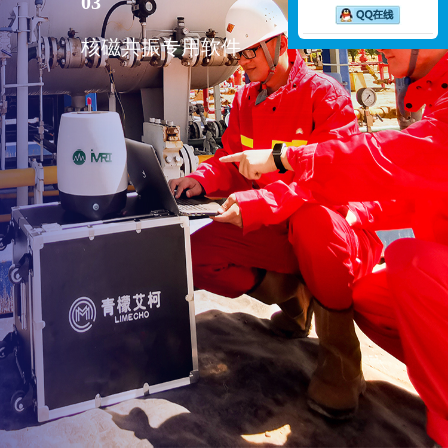
03
核磁共振专用软件