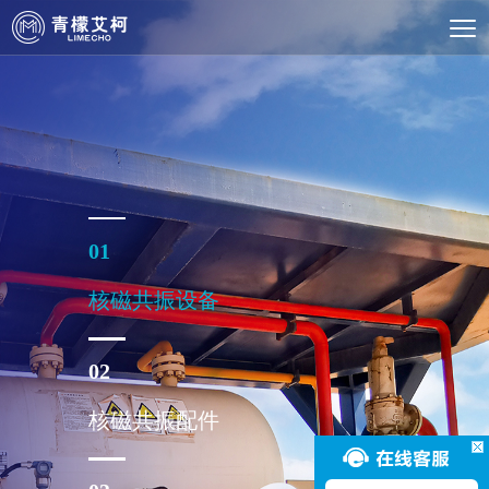
01
核磁共振设备
02
核磁共振配件