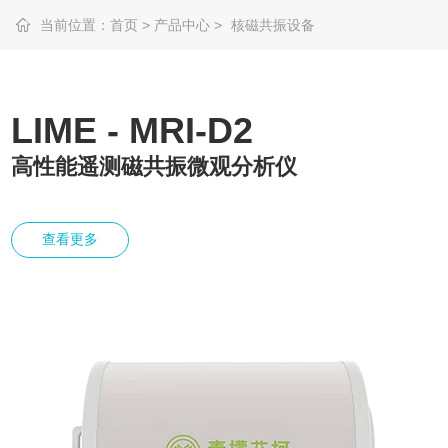
当前位置：
首页
>
产品中心
>
核磁共振设备
LIME - MRI-D2
高性能遥测磁共振微观分析仪
查看更多